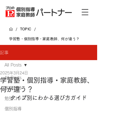
/
/
TOPIC
学習塾・個別指導・家庭教師、何が違う？
記事
All Posts
2025年3月24日
All Posts
学習塾・個別指導・家庭教師、
何が違う？
家庭教師
タイプ別にわかる選び方ガイド
勉強コラム
個別指導