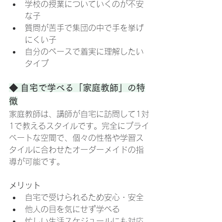
学校の授業についていくのが不安
な子
質問が苦手で集団の中で手を挙げ
にくい子
自分のペースで着実に理解したい
タイプ
◆ 自宅で学べる「家庭教師」の特
徴
家庭教師は、講師が自宅に訪問して1対
1で教えるスタイルです。完全にプライ
ベートな空間で、個々の性格や学習ス
タイルに合わせたオーダーメイドの指
導が可能です。
メリット
自宅で受けられるため安心・安全
他人の目を気にせず学べる
忙しい生活スケジュールにも対応