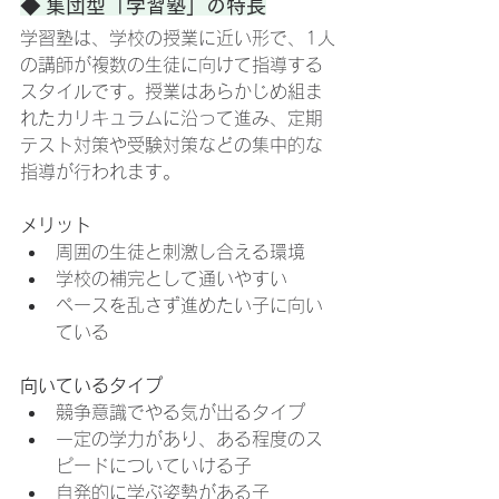
◆ 集団型「学習塾」の特長
学習塾は、学校の授業に近い形で、1人
の講師が複数の生徒に向けて指導する
スタイルです。授業はあらかじめ組ま
れたカリキュラムに沿って進み、定期
テスト対策や受験対策などの集中的な
指導が行われます。
メリット
周囲の生徒と刺激し合える環境
学校の補完として通いやすい
ペースを乱さず進めたい子に向い
ている
向いているタイプ
競争意識でやる気が出るタイプ
一定の学力があり、ある程度のス
ピードについていける子
自発的に学ぶ姿勢がある子