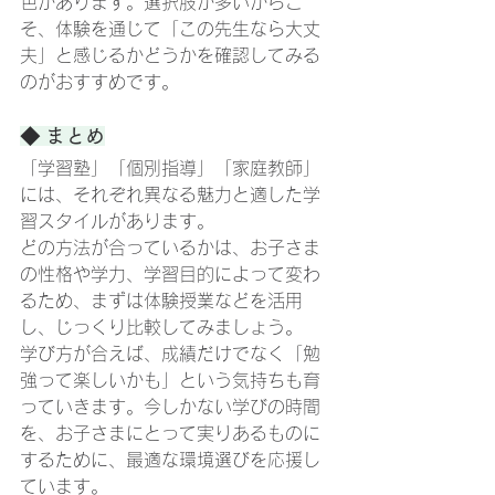
色があります。選択肢が多いからこ
そ、体験を通じて「この先生なら大丈
夫」と感じるかどうかを確認してみる
のがおすすめです。
◆ まとめ
「学習塾」「個別指導」「家庭教師」
には、それぞれ異なる魅力と適した学
習スタイルがあります。
どの方法が合っているかは、お子さま
の性格や学力、学習目的によって変わ
るため、まずは体験授業などを活用
し、じっくり比較してみましょう。
学び方が合えば、成績だけでなく「勉
強って楽しいかも」という気持ちも育
っていきます。今しかない学びの時間
を、お子さまにとって実りあるものに
するために、最適な環境選びを応援し
ています。