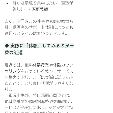
静かな環境で集中したい・通塾が
難しい → 
家庭教師
また、お子さまの性格や家庭の教育方
針、保護者のサポート体制によっても
適切なスタイルは変わってきます。
◆ 実際に「体験」してみるのが一
番の近道
最近では、
無料体験授業
や
体験カウン
セリング
を行っている教室・サービス
も増えており、まずは実際に試してみ
ることで、より良い判断がしやすくな
ります。
沖縄県中南部、特に那覇市周辺では、
地域密着型の個別指導塾や家庭教師サ
ービスが充実しており、それぞれに特