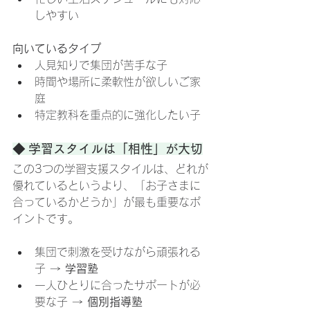
しやすい
向いているタイプ
人見知りで集団が苦手な子
時間や場所に柔軟性が欲しいご家
庭
特定教科を重点的に強化したい子
◆ 学習スタイルは「相性」が大切
この3つの学習支援スタイルは、どれが
優れているというより、「お子さまに
合っているかどうか」が最も重要なポ
イントです。
集団で刺激を受けながら頑張れる
子 → 
学習塾
一人ひとりに合ったサポートが必
要な子 → 
個別指導塾