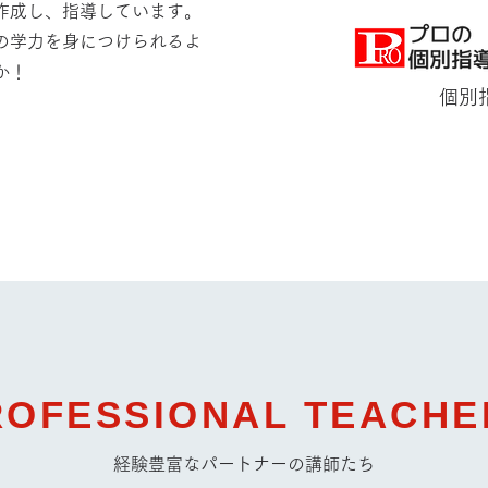
作成し、指導しています。
の学力を身につけられるよ
か！
個別
ROFESSIONAL TEACHE
経験豊富なパートナーの講師たち