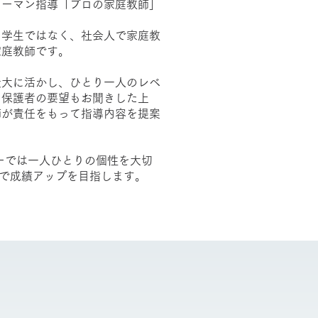
ツーマン指導「プロの家庭教師」
ト学生ではなく、社会人で家庭教
家庭教師です。
最大に活かし、ひとり一人のレベ
、保護者の要望もお聞きした上
師が責任をもって指導内容を提案
ーでは一人ひとりの個性を大切
"で成績アップを目指します。