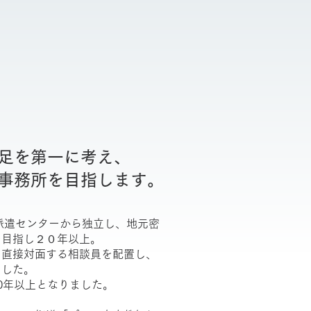
足を第一に考え、
事務所を目指します。
師派遣センターから独立し、地元密
を目指し２０年以上。
て直接対面する相談員を配置し、
ました。
0年以上となりました。