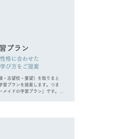
習プラン
・性格に合わせた
の学び方をご提案
績・志望校・要望）を取りまと
学習プランを提案します。つま
ーメイドの学習プラン」です。ま
、受験直前には最適な「指導プラ
す。