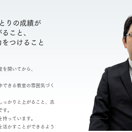
とりの成績が
がること、
力をつけること
室を開いてから、
中できる教室の雰囲気づく
しっかりと上がること、志
です。
を持っています。
を活かすことができるよう