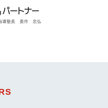
指導塾長 奥作 忠弘
RS