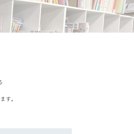
る
ります。