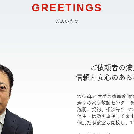
GREETINGS
ごあいさつ
ご依頼者の満
信頼と安心のある
2006年に大手の家庭教
着型の家庭教師センター
説明、契約、相談等すべ
信用・信頼を重視して来
個別指導教室も開校し、1