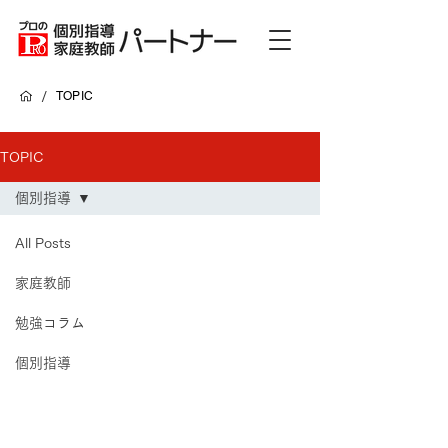
/
TOPIC
TOPIC
個別指導
All Posts
家庭教師
勉強コラム
個別指導