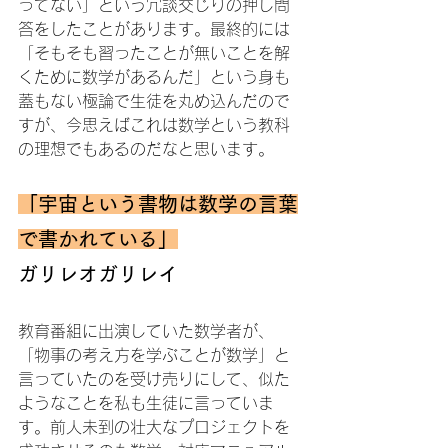
ってない」という冗談交じりの押し問
答をしたことがあります。最終的には
「そもそも習ったことが無いことを解
くために数学があるんだ」という身も
蓋もない極論で生徒を丸め込んだので
すが、今思えばこれは数学という教科
の理想でもあるのだなと思います。
「宇宙という書物は数学の言葉
で書かれている」
ガリレオガリレイ
教育番組に出演していた数学者が、
「物事の考え方を学ぶことが数学」と
言っていたのを受け売りにして、似た
ようなことを私も生徒に言っていま
す。前人未到の壮大なプロジェクトを