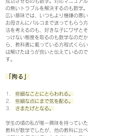
成功させるのも数学。対応マニュアル
の無いトラブルを解決するのも数学。
広い意味では、いつもより機嫌の悪い
お母さんにパルコまで送ってもらう方
法を考えるのも、好きな子にワザとそ
っけない態度を取るのも数学なのだか
ら、教科書に載っている方程式くらい
は解けたほうが良いと伝えているので
す。
「拘る」
些細なことにとらわれる。
些細な点にまで気を配る。
さまたげとなる。
学生の頃の私が唯一興味を持っていた
教科が数学でしたが、他の教科に比べ