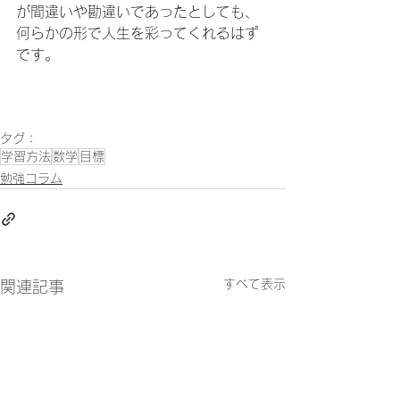
が間違いや勘違いであったとしても、
何らかの形で人生を彩ってくれるはず
です。
タグ：
学習方法
数学
目標
勉強コラム
すべて表示
関連記事